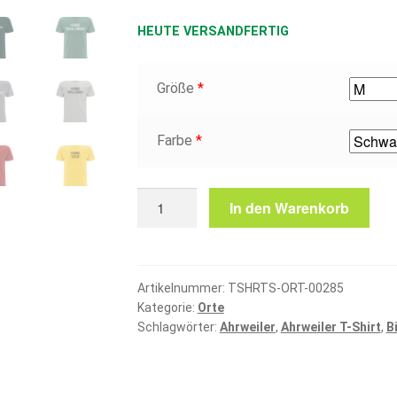
HEUTE VERSANDFERTIG
Größe
*
Farbe
*
Ahrweiler
In den Warenkorb
T-
Shirt
Menge
Artikelnummer:
TSHRTS-ORT-00285
Kategorie:
Orte
Schlagwörter:
Ahrweiler
,
Ahrweiler T-Shirt
,
B