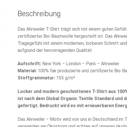
Beschreibung
Das Ahrweiler T-Shirt trägt sich mit einem guten Gefühl
zertifizierter Bio-Baumwolle hergestellt ist. Das Ahrwe
Tragegefühl mit einem modernen, lockeren Schnitt und
aufgrund der hervorragenden Qualität.
Aufschrift:
New York – London – Paris – Ahrweiler
Material:
100% fair produzierte und zertifizierte Bio-
Stoffgrammatur:
155 g/m²
Locker und modern geschnittenes T-Shirt aus 100
ist nach dem Global Organic Textile Standard und 
gefertigt. Bedruckt wird es mit erneuerbaren Energ
Das Ahrweiler – Motiv wird von uns in Deutschland im T
verwenden wir Ökostrom und achten auf unseren ökolo