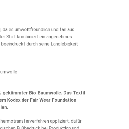
, da es umweltfreundlich und fair aus
iler Shirt kombiniert ein angenehmes
 beeindruckt durch seine Langlebigkeit
Baumwolle
% gekämmter Bio-Baumwolle. Das Textil
dem Kodex der Fair Wear Foundation
ien.
hermotransferverfahren appliziert, dafür
gischen Fußbadruck bei Produktion und