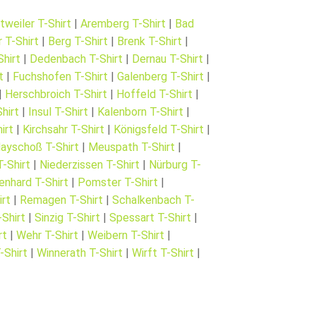
tweiler T-Shirt
|
Aremberg T-Shirt
|
Bad
r T-Shirt
|
Berg T-Shirt
|
Brenk T-Shirt
|
hirt
|
Dedenbach T-Shirt
|
Dernau T-Shirt
|
t
|
Fuchshofen T-Shirt
|
Galenberg T-Shirt
|
|
Herschbroich T-Shirt
|
Hoffeld T-Shirt
|
hirt
|
Insul T-Shirt
|
Kalenborn T-Shirt
|
irt
|
Kirchsahr T-Shirt
|
Königsfeld T-Shirt
|
ayschoß T-Shirt
|
Meuspath T-Shirt
|
-Shirt
|
Niederzissen T-Shirt
|
Nürburg T-
enhard T-Shirt
|
Pomster T-Shirt
|
irt
|
Remagen T-Shirt
|
Schalkenbach T-
-Shirt
|
Sinzig T-Shirt
|
Spessart T-Shirt
|
rt
|
Wehr T-Shirt
|
Weibern T-Shirt
|
-Shirt
|
Winnerath T-Shirt
|
Wirft T-Shirt
|