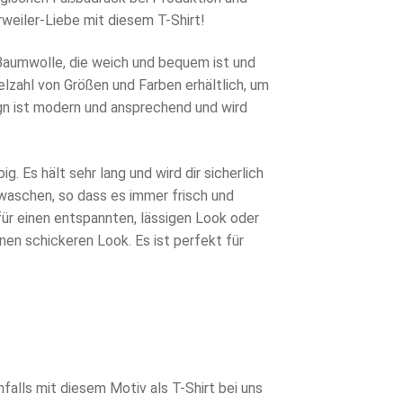
hrweiler-Liebe mit diesem T-Shirt!
-Baumwolle, die weich und bequem ist und
ielzahl von Größen und Farben erhältlich, um
ign ist modern und ansprechend und wird
ig. Es hält sehr lang und wird dir sicherlich
u waschen, so dass es immer frisch und
für einen entspannten, lässigen Look oder
nen schickeren Look. Es ist perfekt für
falls mit diesem Motiv als T-Shirt bei uns