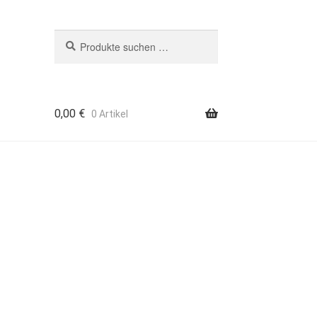
Suchen
Suchen
nach:
0,00
€
0 Artikel