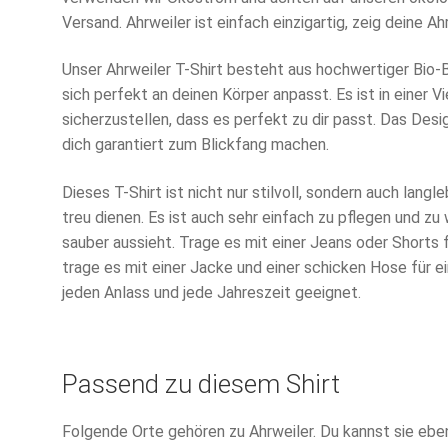
Versand. Ahrweiler ist einfach einzigartig, zeig deine A
Unser Ahrweiler T-Shirt besteht aus hochwertiger Bio
sich perfekt an deinen Körper anpasst. Es ist in einer V
sicherzustellen, dass es perfekt zu dir passt. Das Des
dich garantiert zum Blickfang machen.
Dieses T-Shirt ist nicht nur stilvoll, sondern auch langleb
treu dienen. Es ist auch sehr einfach zu pflegen und z
sauber aussieht. Trage es mit einer Jeans oder Shorts 
trage es mit einer Jacke und einer schicken Hose für ei
jeden Anlass und jede Jahreszeit geeignet.
Passend zu diesem Shirt
Folgende Orte gehören zu Ahrweiler. Du kannst sie eben