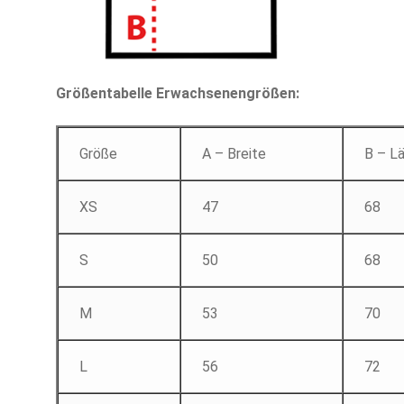
Größentabelle Erwachsenengrößen:
Größe
A – Breite
B – L
XS
47
68
S
50
68
M
53
70
L
56
72