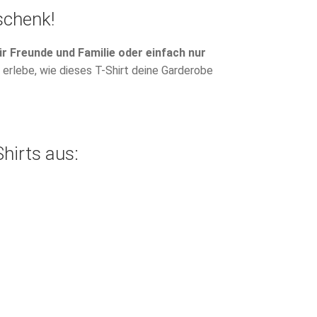
schenk!
ür Freunde und Familie oder einfach nur
 erlebe, wie dieses T-Shirt deine Garderobe
Shirts aus: