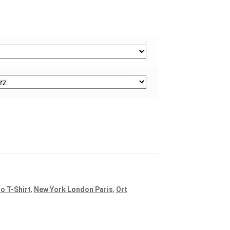
io T-Shirt
,
New York London Paris
,
Ort