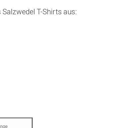
s Salzwedel T-Shirts aus:
änge