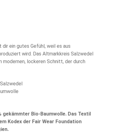
dir ein gutes Gefühl, weil es aus
produziert wird. Das Altmarkkreis Salzwedel
n modernen, lockeren Schnitt, der durch
 Salzwedel
Baumwolle
% gekämmter Bio-Baumwolle. Das Textil
dem Kodex der Fair Wear Foundation
ien.