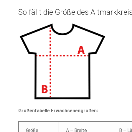
So fällt die Größe des Altmarkkrei
Größentabelle Erwachsenengrößen:
Größe
A – Breite
B – L