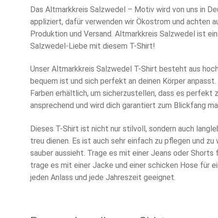
Das Altmarkkreis Salzwedel – Motiv wird von uns in D
appliziert, dafür verwenden wir Ökostrom und achten 
Produktion und Versand. Altmarkkreis Salzwedel ist einf
Salzwedel-Liebe mit diesem T-Shirt!
Unser Altmarkkreis Salzwedel T-Shirt besteht aus hoc
bequem ist und sich perfekt an deinen Körper anpasst. E
Farben erhältlich, um sicherzustellen, dass es perfekt 
ansprechend und wird dich garantiert zum Blickfang m
Dieses T-Shirt ist nicht nur stilvoll, sondern auch langleb
treu dienen. Es ist auch sehr einfach zu pflegen und z
sauber aussieht. Trage es mit einer Jeans oder Shorts 
trage es mit einer Jacke und einer schicken Hose für ei
jeden Anlass und jede Jahreszeit geeignet.