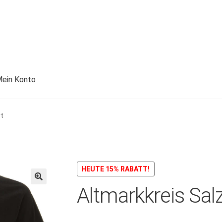
ein Konto
rt
HEUTE 15% RABATT!
Altmarkkreis Sal