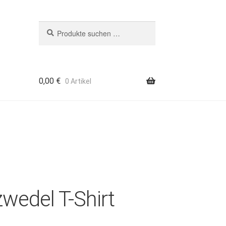
Suchen
Suchen
nach:
0,00
€
0 Artikel
zwedel T-Shirt