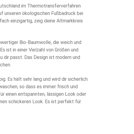
eutschland im Thermotransferverfahren
auf unseren ökologischen Fußbadruck bei
ach einzigartig, zeig deine Altmarkkreis
hwertiger Bio-Baumwolle, die weich und
s ist in einer Vielzahl von Größen und
zu dir passt. Das Design ist modern und
achen.
ig. Es hält sehr lang und wird dir sicherlich
u waschen, so dass es immer frisch und
für einen entspannten, lässigen Look oder
nen schickeren Look. Es ist perfekt für