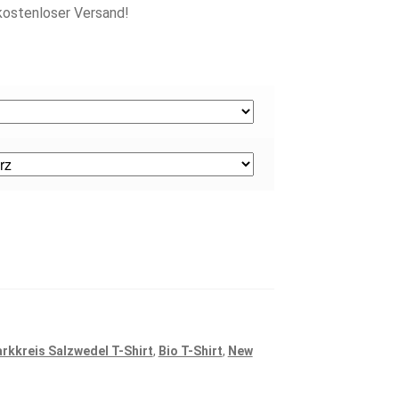
kostenloser Versand!
rkkreis Salzwedel T-Shirt
,
Bio T-Shirt
,
New