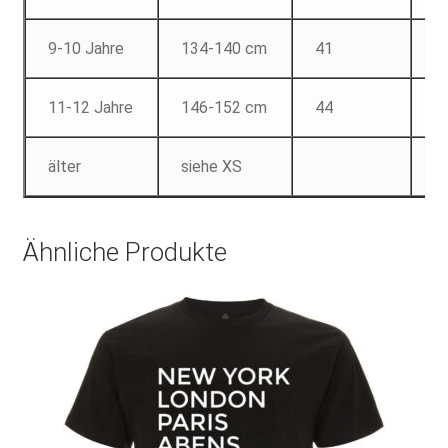
9-10 Jahre
134-140 cm
41
5
11-12 Jahre
146-152 cm
44
6
älter
siehe XS
Ähnliche Produkte