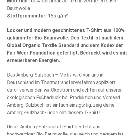
Material:
100% fair produzierte und zertifizierte Bio-
Baumwolle
Stoffgrammatur:
155 g/m²
Locker und modern geschnittenes T-Shirt aus 100%
gekämmter Bio-Baumwolle. Das Textil ist nach dem
Global Organic Textile Standard und dem Kodex der
Fair Wear Foundation gefertigt. Bedruckt wird es mit
erneuerbaren Energien.
Das Amberg-Sulzbach – Motiv wird von uns in
Deutschland im Thermotransferverfahren appliziert,
dafür verwenden wir Ökostrom und achten auf unseren
ökologischen Fußbadruck bei Produktion und Versand.
Amberg-Sulzbach ist einfach einzigartig, zeig deine
Amberg-Sulzbach-Liebe mit diesem T-Shirt!
Unser Amberg-Sulzbach T-Shirt besteht aus
hochwertiger Bio-Baumwolle, die weich und bequem ist