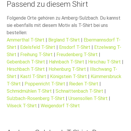
Passend zu diesem Shirt
Folgende Orte gehören zu Amberg-Sulzbach. Du kannst
sie ebenfalls mit diesem Motiv als T-Shirt bei uns
bestellen:
Ammerthal T-Shirt
|
Birgland T-Shirt
|
Ebermannsdorf T-
Shirt
|
Edelsfeld T-Shirt
|
Ensdorf T-Shirt
|
Etzelwang T-
Shirt
|
Freihung T-Shirt
|
Freudenberg T-Shirt
|
Gebenbach T-Shirt
|
Hahnbach T-Shirt
|
Hirschau T-Shirt
|
Hirschbach T-Shirt
|
Hohenburg T-Shirt
|
Illschwang T-
Shirt
|
Kastl T-Shirt
|
Königstein T-Shirt
|
Kümmersbruck
T-Shirt
|
Poppenricht T-Shirt
|
Rieden T-Shirt
|
Schmidmühlen T-Shirt
|
Schnaittenbach T-Shirt
|
Sulzbach-Rosenberg T-Shirt
|
Ursensollen T-Shirt
|
Vilseck T-Shirt
|
Weigendorf T-Shirt