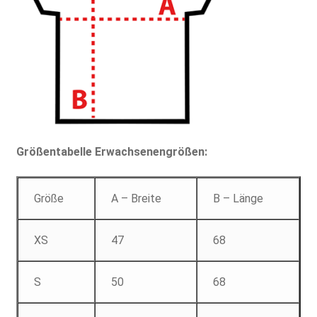
Größentabelle Erwachsenengrößen:
Größe
A – Breite
B – Länge
XS
47
68
S
50
68