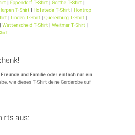
irt
|
Eppendorf T-Shirt
|
Gerthe T-Shirt
|
Harpen T-Shirt
|
Hofstede T-Shirt
|
Höntrop
hirt
|
Linden T-Shirt
|
Querenburg T-Shirt
|
|
Wattenscheid T-Shirt
|
Weitmar T-Shirt
|
hirt
chenk!
Freunde und Familie oder einfach nur ein
ebe, wie dieses T-Shirt deine Garderobe auf
irts aus: