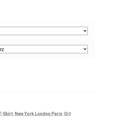
-Shirt
,
New York London Paris
,
Ort