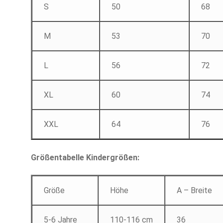
S
50
68
M
53
70
L
56
72
XL
60
74
XXL
64
76
Größentabelle Kindergrößen:
Größe
Höhe
A – Breite
5-6 Jahre
110-116 cm
36