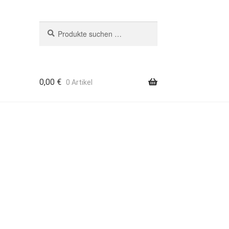
Suchen
Suchen
nach:
0,00
€
0 Artikel