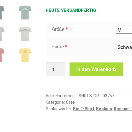
HEUTE VERSANDFERTIG
Größe
*
Farbe
*
Bochum
In den Warenkorb
T-
Shirt
Menge
Artikelnummer:
TSHRTS-ORT-03757
Kategorie:
Orte
Schlagwörter:
Bio T-Shirt
,
Bochum
,
Bochum T