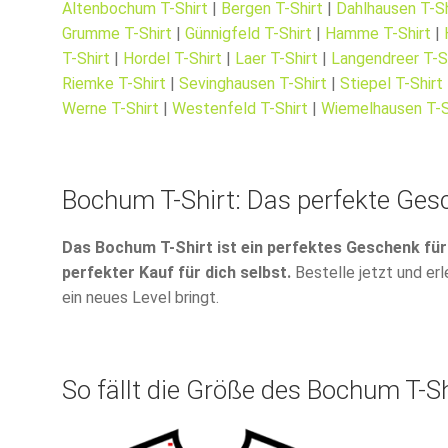
Altenbochum T-Shirt
|
Bergen T-Shirt
|
Dahlhausen T-Sh
Grumme T-Shirt
|
Günnigfeld T-Shirt
|
Hamme T-Shirt
|
T-Shirt
|
Hordel T-Shirt
|
Laer T-Shirt
|
Langendreer T-S
Riemke T-Shirt
|
Sevinghausen T-Shirt
|
Stiepel T-Shirt
Werne T-Shirt
|
Westenfeld T-Shirt
|
Wiemelhausen T-S
Bochum T-Shirt: Das perfekte Ges
Das Bochum T-Shirt ist ein perfektes Geschenk für 
perfekter Kauf für dich selbst.
Bestelle jetzt und erl
ein neues Level bringt.
So fällt die Größe des Bochum T-Sh