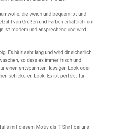
aumwolle, die weich und bequem ist und
ielzahl von Größen und Farben erhältlich, um
ign ist modern und ansprechend und wird
ig. Es hält sehr lang und wird dir sicherlich
u waschen, so dass es immer frisch und
für einen entspannten, lässigen Look oder
nen schickeren Look. Es ist perfekt für
lls mit diesem Motiv als T-Shirt bei uns