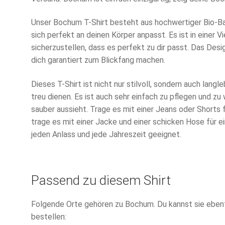
Unser Bochum T-Shirt besteht aus hochwertiger Bio-B
sich perfekt an deinen Körper anpasst. Es ist in einer V
sicherzustellen, dass es perfekt zu dir passt. Das Des
dich garantiert zum Blickfang machen.
Dieses T-Shirt ist nicht nur stilvoll, sondern auch langleb
treu dienen. Es ist auch sehr einfach zu pflegen und z
sauber aussieht. Trage es mit einer Jeans oder Shorts 
trage es mit einer Jacke und einer schicken Hose für ei
jeden Anlass und jede Jahreszeit geeignet.
Passend zu diesem Shirt
Folgende Orte gehören zu Bochum. Du kannst sie ebenfa
bestellen: