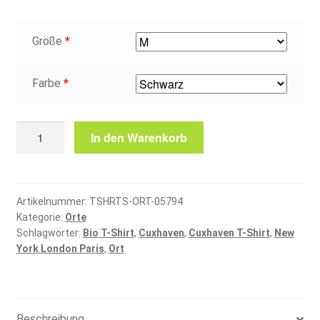
Größe
*
Farbe
*
Cuxhaven
In den Warenkorb
T-
Shirt
Menge
Artikelnummer:
TSHRTS-ORT-05794
Kategorie:
Orte
Schlagwörter:
Bio T-Shirt
,
Cuxhaven
,
Cuxhaven T-Shirt
,
New
York London Paris
,
Ort
Beschreibung