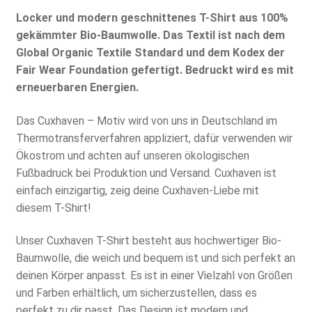
Locker und modern geschnittenes T-Shirt aus 100%
gekämmter Bio-Baumwolle. Das Textil ist nach dem
Global Organic Textile Standard und dem Kodex der
Fair Wear Foundation gefertigt. Bedruckt wird es mit
erneuerbaren Energien.
Das Cuxhaven – Motiv wird von uns in Deutschland im
Thermotransferverfahren appliziert, dafür verwenden wir
Ökostrom und achten auf unseren ökologischen
Fußbadruck bei Produktion und Versand. Cuxhaven ist
einfach einzigartig, zeig deine Cuxhaven-Liebe mit
diesem T-Shirt!
Unser Cuxhaven T-Shirt besteht aus hochwertiger Bio-
Baumwolle, die weich und bequem ist und sich perfekt an
deinen Körper anpasst. Es ist in einer Vielzahl von Größen
und Farben erhältlich, um sicherzustellen, dass es
perfekt zu dir passt. Das Design ist modern und