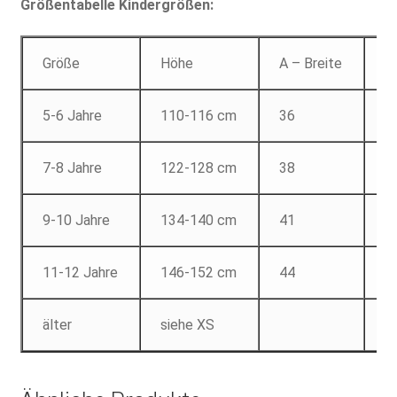
Größentabelle Kindergrößen:
Größe
Höhe
A – Breite
B
5-6 Jahre
110-116 cm
36
4
7-8 Jahre
122-128 cm
38
5
9-10 Jahre
134-140 cm
41
5
11-12 Jahre
146-152 cm
44
6
älter
siehe XS