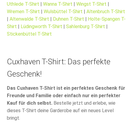
Uthlede T-Shirt
|
Wanna T-Shirt
|
Wingst T-Shirt
|
Wremen T-Shirt
|
Wulsbüttel T-Shirt
|
Altenbruch T-Shirt
|
Altenwalde T-Shirt
|
Duhnen T-Shirt
|
Holte-Spangen T-
Shirt
|
Lüdingworth T-Shirt
|
Sahlenburg T-Shirt
|
Stickenbüttel T-Shirt
Cuxhaven T-Shirt: Das perfekte
Geschenk!
Das Cuxhaven T-Shirt ist ein perfektes Geschenk für
Freunde und Familie oder einfach nur ein perfekter
Kauf für dich selbst.
Bestelle jetzt und erlebe, wie
dieses T-Shirt deine Garderobe auf ein neues Level
bringt.