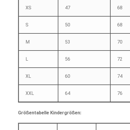
XS
47
68
S
50
68
M
53
70
L
56
72
XL
60
74
XXL
64
76
Größentabelle Kindergrößen: