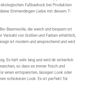
 ökologischen Fußbadruck bei Produktion
ig deine Emmendingen-Liebe mit diesem T-
Bio-Baumwolle, die weich und bequem ist
er Vielzahl von Größen und Farben erhältlich,
Design ist modern und ansprechend und wird
ig. Es hält sehr lang und wird dir sicherlich
u waschen, so dass es immer frisch und
für einen entspannten, lässigen Look oder
nen schickeren Look. Es ist perfekt für