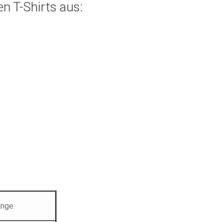
n T-Shirts aus:
änge