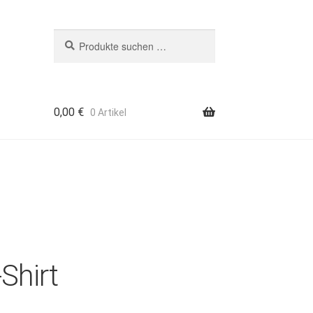
Suchen
Suchen
nach:
0,00
€
0 Artikel
Shirt