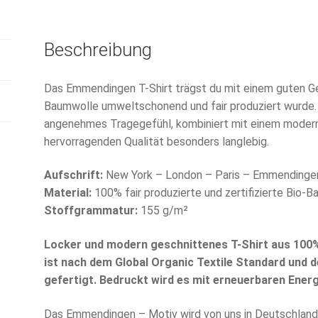
Beschreibung
Das Emmendingen T-Shirt trägst du mit einem guten Gewi
Baumwolle umweltschonend und fair produziert wurde.
angenehmes Tragegefühl, kombiniert mit einem modernen
hervorragenden Qualität besonders langlebig.
Aufschrift:
New York – London – Paris – Emmendinge
Material:
100% fair produzierte und zertifizierte Bio-
Stoffgrammatur:
155 g/m²
Locker und modern geschnittenes T-Shirt aus 100
ist nach dem Global Organic Textile Standard und 
gefertigt. Bedruckt wird es mit erneuerbaren Energ
Das Emmendingen – Motiv wird von uns in Deutschland 