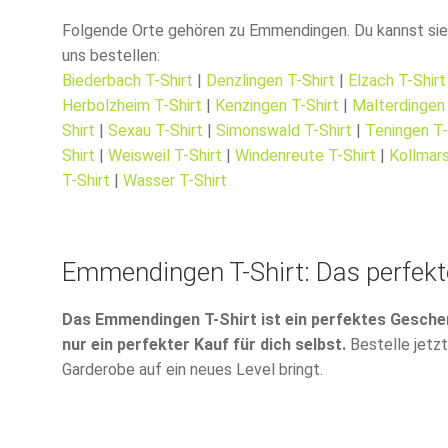
Folgende Orte gehören zu Emmendingen. Du kannst sie e
uns bestellen:
Biederbach T-Shirt
|
Denzlingen T-Shirt
|
Elzach T-Shirt
Herbolzheim T-Shirt
|
Kenzingen T-Shirt
|
Malterdingen 
Shirt
|
Sexau T-Shirt
|
Simonswald T-Shirt
|
Teningen T-
Shirt
|
Weisweil T-Shirt
|
Windenreute T-Shirt
|
Kollmars
T-Shirt
|
Wasser T-Shirt
Emmendingen T-Shirt: Das perfek
Das Emmendingen T-Shirt ist ein perfektes Geschen
nur ein perfekter Kauf für dich selbst.
Bestelle jetzt
Garderobe auf ein neues Level bringt.