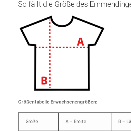
So fällt die Größe des Emmendinge
Größentabelle Erwachsenengrößen:
Größe
A – Breite
B – L