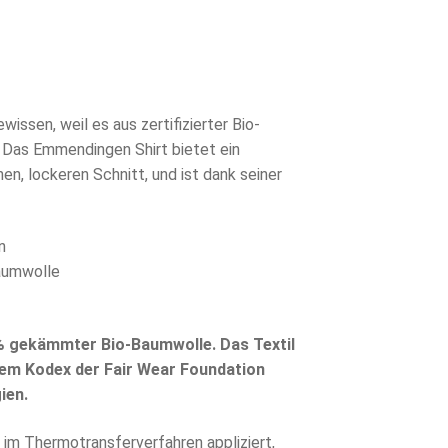
ssen, weil es aus zertifizierter Bio-
 Das Emmendingen Shirt bietet ein
, lockeren Schnitt, und ist dank seiner
n
Baumwolle
% gekämmter Bio-Baumwolle. Das Textil
dem Kodex der Fair Wear Foundation
ien.
im Thermotransferverfahren appliziert,