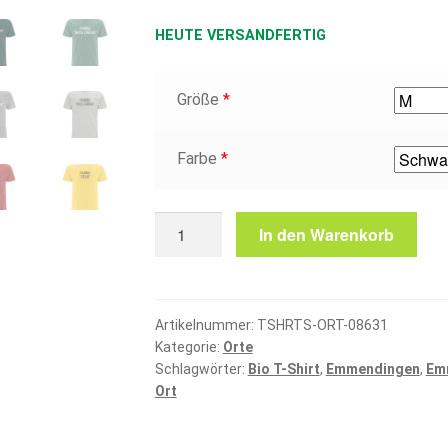
HEUTE VERSANDFERTIG
Größe
*
Farbe
*
Emmendingen
In den Warenkorb
T-
Shirt
Menge
Artikelnummer:
TSHRTS-ORT-08631
Kategorie:
Orte
Schlagwörter:
Bio T-Shirt
,
Emmendingen
,
Em
Ort