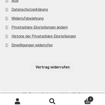
AGB
Datenschutzerklärung
Widerrufsbelehrung
Privatsphäre-Einstellungen ändern
Historie der Privatsphäre-Einstellungen
Einwilligungen widerrufen
Vertrag widerrufen
Alle Preise inkl. der gesetzlichen MwSt.
0
Suchen
Suchen