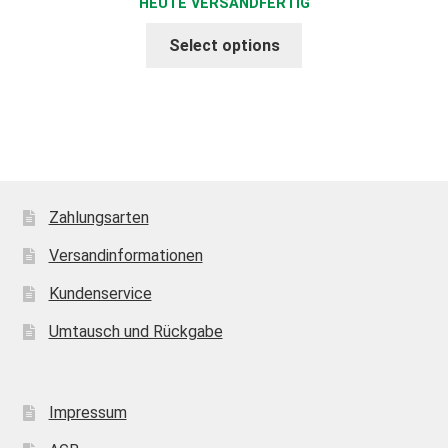
HEUTE VERSANDFERTIG
Select options
Zahlungsarten
Versandinformationen
Kundenservice
Umtausch und Rückgabe
Impressum