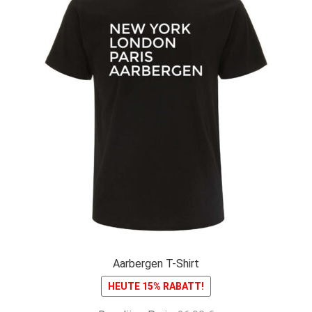
Aarbergen T-Shirt
HEUTE 15% RABATT!