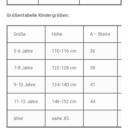
Größentabelle Kindergrößen:
Größe
Höhe
A – Breite
B
5-6 Jahre
110-116 cm
36
4
7-8 Jahre
122-128 cm
38
5
9-10 Jahre
134-140 cm
41
5
11-12 Jahre
146-152 cm
44
6
älter
siehe XS