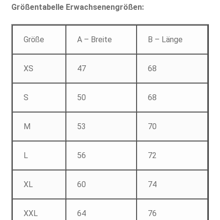
Größentabelle Erwachsenengrößen:
Größe
A – Breite
B – Länge
XS
47
68
S
50
68
M
53
70
L
56
72
XL
60
74
XXL
64
76