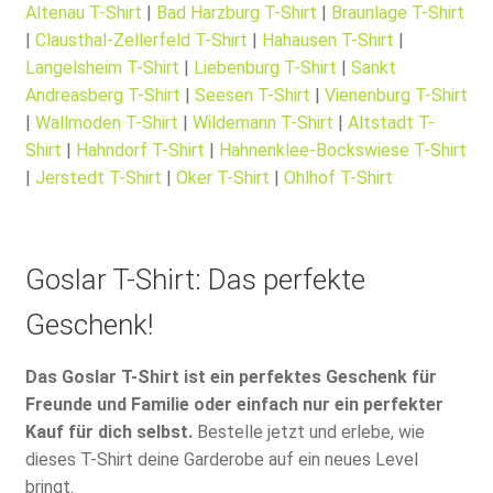
Altenau T-Shirt
|
Bad Harzburg T-Shirt
|
Braunlage T-Shirt
|
Clausthal-Zellerfeld T-Shirt
|
Hahausen T-Shirt
|
Langelsheim T-Shirt
|
Liebenburg T-Shirt
|
Sankt
Andreasberg T-Shirt
|
Seesen T-Shirt
|
Vienenburg T-Shirt
|
Wallmoden T-Shirt
|
Wildemann T-Shirt
|
Altstadt T-
Shirt
|
Hahndorf T-Shirt
|
Hahnenklee-Bockswiese T-Shirt
|
Jerstedt T-Shirt
|
Oker T-Shirt
|
Ohlhof T-Shirt
Goslar T-Shirt: Das perfekte
Geschenk!
Das Goslar T-Shirt ist ein perfektes Geschenk für
Freunde und Familie oder einfach nur ein perfekter
Kauf für dich selbst.
Bestelle jetzt und erlebe, wie
dieses T-Shirt deine Garderobe auf ein neues Level
bringt.