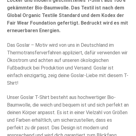
Locker und modern geschnittenes T-Shirt aus 100%
gekämmter Bio-Baumwolle. Das Textil ist nach dem
Global Organic Textile Standard und dem Kodex der
Fair Wear Foundation gefertigt. Bedruckt wird es mit
erneuerbaren Energien.
Das Goslar – Motiv wird von uns in Deutschland im
Thermotransferverfahren appliziert, dafür verwenden wir
Ökostrom und achten auf unseren ökologischen
Fußbadruck bei Produktion und Versand. Goslar ist
einfach einzigartig, zeig deine Goslar-Liebe mit diesem T-
Shirt!
Unser Goslar T-Shirt besteht aus hochwertiger Bio-
Baumwolle, die weich und bequem ist und sich perfekt an
deinen Körper anpasst. Es ist in einer Vielzahl von Größen
und Farben erhältlich, um sicherzustellen, dass es
perfekt zu dir passt. Das Design ist modern und
ansprechend und wird dich garantiert zum Blickfang