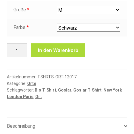
Größe
*
Farbe
*
Goslar
In den Warenkorb
T-
Shirt
Menge
Artikelnummer:
TSHRTS-ORT-12017
Kategorie:
Orte
Schlagwörter:
Bio T-Shirt
,
Goslar
,
Goslar T-Shirt
,
New York
London Paris
,
Ort
Beschreibung