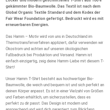
Locker und modern geschnittenes T-Shirt aus 100%
gekämmter Bio-Baumwolle. Das Textil ist nach dem
Global Organic Textile Standard und dem Kodex der
Fair Wear Foundation gefertigt. Bedruckt wird es mit
erneuerbaren Energien.
Das Hamm – Motiv wird von uns in Deutschland im
Thermotransferverfahren appliziert, dafür verwenden wir
Ökostrom und achten auf unseren ökologischen
Fußbadruck bei Produktion und Versand. Hamm ist
einfach einzigartig, zeig deine Hamm-Liebe mit diesem T-
Shirt!
Unser Hamm T-Shirt besteht aus hochwertiger Bio-
Baumwolle, die weich und bequem ist und sich perfekt an
deinen Körper anpasst. Es ist in einer Vielzahl von Größen
und Farben erhältlich, um sicherzustellen, dass es
perfekt zu dir passt. Das Design ist modern und
ansprechend und wird dich garantiert zum Blickfang