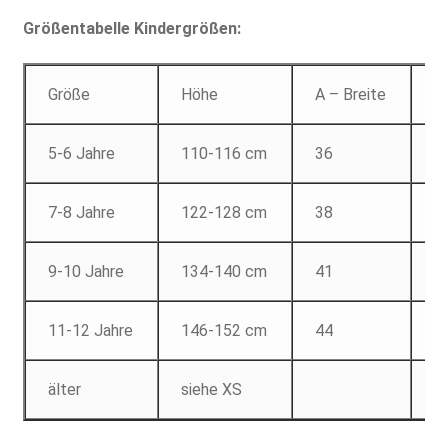
Größentabelle Kindergrößen:
Größe
Höhe
A – Breite
B
5-6 Jahre
110-116 cm
36
4
7-8 Jahre
122-128 cm
38
5
9-10 Jahre
134-140 cm
41
5
11-12 Jahre
146-152 cm
44
6
älter
siehe XS