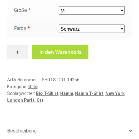
Größe
*
Farbe
*
Hamm
In den Warenkorb
T-
Shirt
Menge
Artikelnummer:
TSHRTS-ORT-14256
Kategorie:
Orte
Schlagwörter:
Bio T-Shirt
,
Hamm
,
Hamm T-Shirt
,
New York
London Paris
,
Ort
Beschreibung