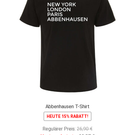
Abbenhausen T-Shirt
HEUTE 15% RABATT!
Ursprünglicher
Regulärer Preis:
26,90
€