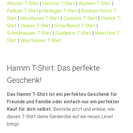
Westen T-Shirt
|
Uentrop T-Shirt
|
Rhynern T-Shirt
|
Pelkum T-Shirt
|
Herringen T-Shirt
|
Bockum-Hövel T-
Shirt
|
Westhusen T-Shirt
|
Dasbeck T-Shirt
|
Frielick T-
Shirt
|
Haaren T-Shirt
|
Osterflierich T-Shirt
|
Schmehausen T-Shirt
|
Süddinker T-Shirt
|
Weetfeld T-
Shirt
|
Westtünnen T-Shirt
Hamm T-Shirt: Das perfekte
Geschenk!
Das Hamm T-Shirt ist ein perfektes Geschenk für
Freunde und Familie oder einfach nur ein perfekter
Kauf für dich selbst.
Bestelle jetzt und erlebe, wie
dieses T-Shirt deine Garderobe auf ein neues Level
bringt.