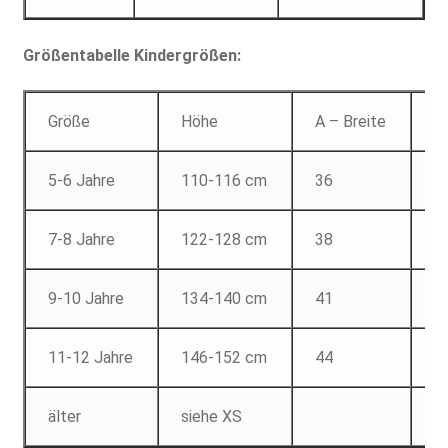
Größentabelle Kindergrößen:
Größe
Höhe
A – Breite
B
5-6 Jahre
110-116 cm
36
4
7-8 Jahre
122-128 cm
38
5
9-10 Jahre
134-140 cm
41
5
11-12 Jahre
146-152 cm
44
6
älter
siehe XS