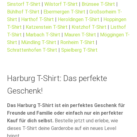
Sinstorf T-Shirt
|
Wilstorf T-Shirt
|
Brünsee T-Shirt
|
Bühlhof T-Shirt
|
Ebermergen T-Shirt
|
Großsorheim T-
Shirt
|
Harthof T-Shirt
|
Heroldingen T-Shirt
|
Hoppingen
T-Shirt
|
Katzenstein T-Shirt
|
Kratzhof T-Shirt
|
Listhof
T-Shirt
|
Marbach T-Shirt
|
Mauren T-Shirt
|
Möggingen T-
Shirt
|
Mündling T-Shirt
|
Ronheim T-Shirt
|
Schrattenhofen T-Shirt
|
Spielberg T-Shirt
Harburg T-Shirt: Das perfekte
Geschenk!
Das Harburg T-Shirt ist ein perfektes Geschenk für
Freunde und Familie oder einfach nur ein perfekter
Kauf für dich selbst.
Bestelle jetzt und erlebe, wie
dieses T-Shirt deine Garderobe auf ein neues Level
bringt.