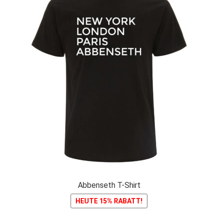
Abbenseth T-Shirt
HEUTE 15% RABATT!