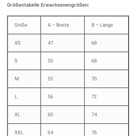
Größentabelle Erwachsenengrößen:
Größe
A – Breite
B – Länge
XS
47
68
S
50
68
M
53
70
L
56
72
XL
60
74
XXL
64
76