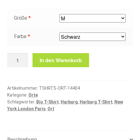
Größe
*
Farbe
*
Harburg
In den Warenkorb
T-
Shirt
Menge
Artikelnummer:
TSHRTS-ORT-14404
Kategorie:
Orte
Schlagwörter:
Bio T-Shirt
,
Harburg
,
Harburg T-Shirt
,
New
York London Paris
,
Ort
Beschreibung