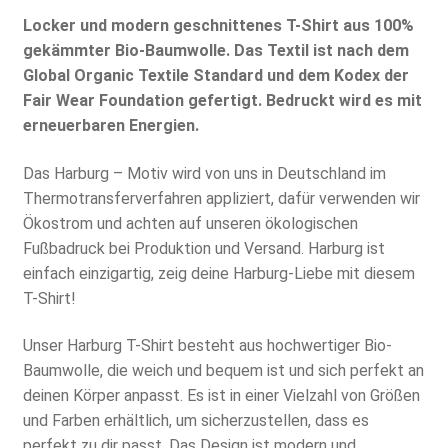
Locker und modern geschnittenes T-Shirt aus 100%
gekämmter Bio-Baumwolle. Das Textil ist nach dem
Global Organic Textile Standard und dem Kodex der
Fair Wear Foundation gefertigt. Bedruckt wird es mit
erneuerbaren Energien.
Das Harburg – Motiv wird von uns in Deutschland im
Thermotransferverfahren appliziert, dafür verwenden wir
Ökostrom und achten auf unseren ökologischen
Fußbadruck bei Produktion und Versand. Harburg ist
einfach einzigartig, zeig deine Harburg-Liebe mit diesem
T-Shirt!
Unser Harburg T-Shirt besteht aus hochwertiger Bio-
Baumwolle, die weich und bequem ist und sich perfekt an
deinen Körper anpasst. Es ist in einer Vielzahl von Größen
und Farben erhältlich, um sicherzustellen, dass es
perfekt zu dir passt. Das Design ist modern und