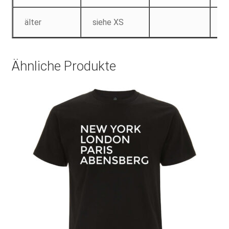
älter
siehe XS
Ähnliche Produkte