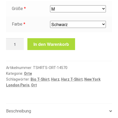
Größe
*
Farbe
*
Harz
In den Warenkorb
T-
Shirt
Menge
Artikelnummer:
TSHRTS-ORT-14570
Kategorie:
Orte
Schlagwörter:
Bio T-Shirt
,
Harz
,
Harz T-Shirt
,
New York
London Paris
,
Ort
Beschreibung