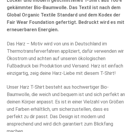
Locker und modern geschnittenes T-Shirt aus 100%
gekämmter Bio-Baumwolle. Das Textil ist nach dem
Global Organic Textile Standard und dem Kodex der
Fair Wear Foundation gefertigt. Bedruckt wird es mit
erneuerbaren Energien.
Das Harz – Motiv wird von uns in Deutschland im
Thermotransferverfahren appliziert, dafür verwenden wir
Ökostrom und achten auf unseren ökologischen
Fußbadruck bei Produktion und Versand. Harz ist einfach
einzigartig, zeig deine Harz-Liebe mit diesem T-Shirt!
Unser Harz T-Shirt besteht aus hochwertiger Bio-
Baumwolle, die weich und bequem ist und sich perfekt an
deinen Körper anpasst. Es ist in einer Vielzahl von Größen
und Farben erhältlich, um sicherzustellen, dass es
perfekt zu dir passt. Das Design ist modern und
ansprechend und wird dich garantiert zum Blickfang
machen.