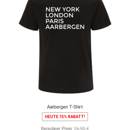
Aarbergen T-Shirt
HEUTE 15% RABATT!
Ursprünglicher
Regulärer Preis:
26,90
€