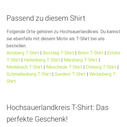
Passend zu diesem Shirt
Folgende Orte gehören zu Hochsauerlandkreis. Du kannst
sie ebenfalls mit diesem Motiv als T-Shirt bei uns
bestellen:
Arnsberg T-Shirt
|
Bestwig T-Shirt
|
Brilon T-Shirt
|
Eslohe
T-Shirt
|
Hallenberg T-Shirt
|
Marsberg T-Shirt
|
Medebach T-Shirt
|
Meschede T-Shirt
|
Olsberg T-Shirt
|
Schmallenberg T-Shirt
|
Sundern T-Shirt
|
Winterberg T-
Shirt
Hochsauerlandkreis T-Shirt: Das
perfekte Geschenk!