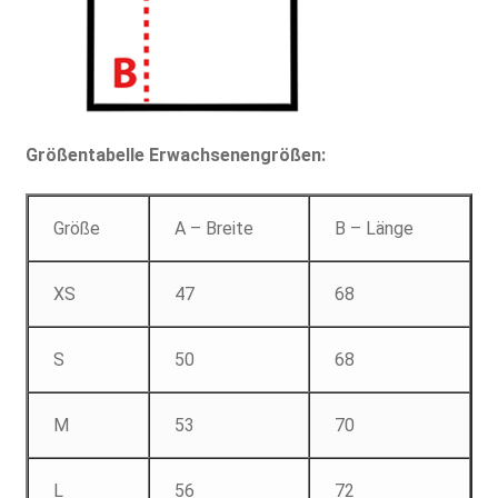
Größentabelle Erwachsenengrößen:
Größe
A – Breite
B – Länge
XS
47
68
S
50
68
M
53
70
L
56
72