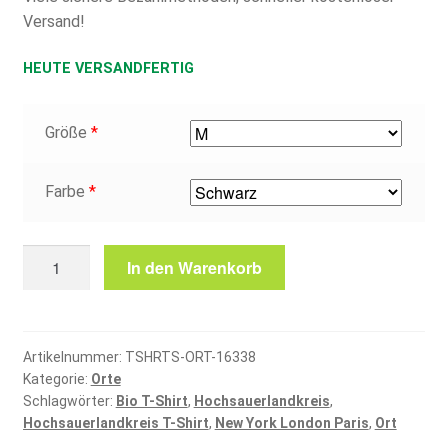
Versand!
HEUTE VERSANDFERTIG
Größe
*
Farbe
*
Hochsauerlandkreis
In den Warenkorb
T-
Shirt
Menge
Artikelnummer:
TSHRTS-ORT-16338
Kategorie:
Orte
Schlagwörter:
Bio T-Shirt
,
Hochsauerlandkreis
,
Hochsauerlandkreis T-Shirt
,
New York London Paris
,
Ort