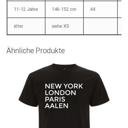
11-12 Jahre
146-152 cm
44
6
älter
siehe XS
Ähnliche Produkte