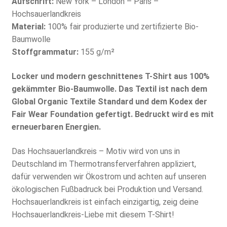
Aufschrift:
New York – London – Paris –
Hochsauerlandkreis
Material:
100% fair produzierte und zertifizierte Bio-
Baumwolle
Stoffgrammatur:
155 g/m²
Locker und modern geschnittenes T-Shirt aus 100%
gekämmter Bio-Baumwolle. Das Textil ist nach dem
Global Organic Textile Standard und dem Kodex der
Fair Wear Foundation gefertigt. Bedruckt wird es mit
erneuerbaren Energien.
Das Hochsauerlandkreis – Motiv wird von uns in
Deutschland im Thermotransferverfahren appliziert,
dafür verwenden wir Ökostrom und achten auf unseren
ökologischen Fußbadruck bei Produktion und Versand.
Hochsauerlandkreis ist einfach einzigartig, zeig deine
Hochsauerlandkreis-Liebe mit diesem T-Shirt!