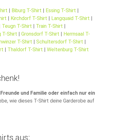
hirt
|
Biburg T-Shirt
|
Essing T-Shirt
|
hirt
|
Kirchdorf T-Shirt
|
Langquaid T-Shirt
|
|
Teugn T-Shirt
|
Train T-Shirt
|
 T-Shirt
|
Gronsdorf T-Shirt
|
Herrnsaal T-
mwinzer T-Shirt
|
Schultersdorf T-Shirt
|
rt
|
Thaldorf T-Shirt
|
Weltenburg T-Shirt
chenk!
 Freunde und Familie oder einfach nur ein
ebe, wie dieses T-Shirt deine Garderobe auf
irts aus: