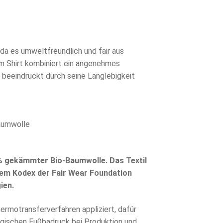
 da es umweltfreundlich und fair aus
eim Shirt kombiniert ein angenehmes
 beeindruckt durch seine Langlebigkeit
Baumwolle
% gekämmter Bio-Baumwolle. Das Textil
dem Kodex der Fair Wear Foundation
ien.
ermotransferverfahren appliziert, dafür
gischen Fußbadruck bei Produktion und