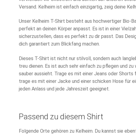
Versand. Kelheim ist einfach einzigartig, zeig deine Ke
Unser Kelheim T-Shirt besteht aus hochwertiger Bio-B
perfekt an deinen Körper anpasst. Es ist in einer Vielza
sicherzustellen, dass es perfekt zu dir passt. Das Des
dich garantiert zum Blickfang machen.
Dieses T-Shirt ist nicht nur stilvoll, sondern auch langleb
treu dienen. Es ist auch sehr einfach zu pflegen und z
sauber aussieht. Trage es mit einer Jeans oder Shorts 
trage es mit einer Jacke und einer schicken Hose für ei
jeden Anlass und jede Jahreszeit geeignet.
Passend zu diesem Shirt
Folgende Orte gehören zu Kelheim. Du kannst sie ebenfa