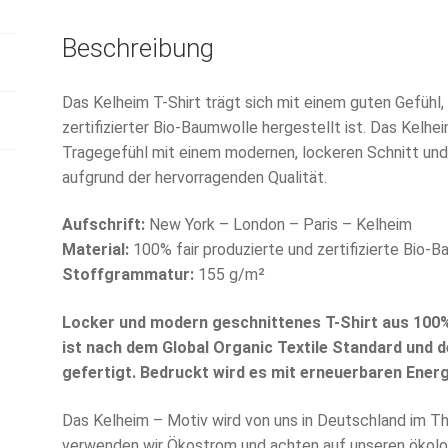
Beschreibung
Das Kelheim T-Shirt trägt sich mit einem guten Gefühl,
zertifizierter Bio-Baumwolle hergestellt ist. Das Kelh
Tragegefühl mit einem modernen, lockeren Schnitt und
aufgrund der hervorragenden Qualität.
Aufschrift:
New York – London – Paris – Kelheim
Material:
100% fair produzierte und zertifizierte Bio-
Stoffgrammatur:
155 g/m²
Locker und modern geschnittenes T-Shirt aus 100
ist nach dem Global Organic Textile Standard und 
gefertigt. Bedruckt wird es mit erneuerbaren Energ
Das Kelheim – Motiv wird von uns in Deutschland im Th
verwenden wir Ökostrom und achten auf unseren ökolo