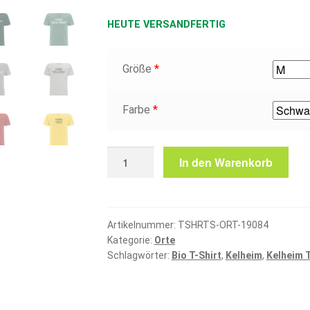
HEUTE VERSANDFERTIG
Größe
*
Farbe
*
Kelheim
In den Warenkorb
T-
Shirt
Menge
Artikelnummer:
TSHRTS-ORT-19084
Kategorie:
Orte
Schlagwörter:
Bio T-Shirt
,
Kelheim
,
Kelheim T