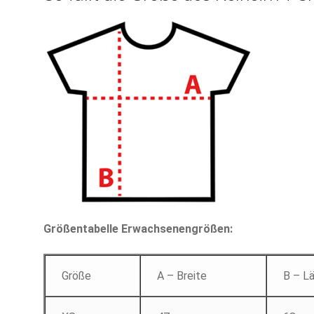
Größentabelle Erwachsenengrößen:
Größe
A – Breite
B – L