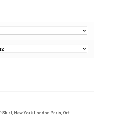
-Shirt
,
New York London Paris
,
Ort