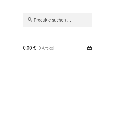
Suchen
Suchen
nach:
0,00
€
0 Artikel