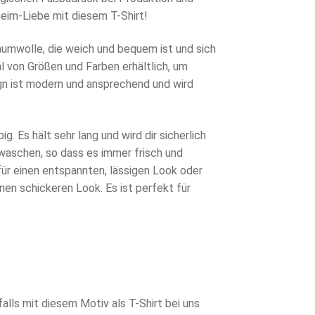
lheim-Liebe mit diesem T-Shirt!
aumwolle, die weich und bequem ist und sich
hl von Größen und Farben erhältlich, um
ign ist modern und ansprechend und wird
ig. Es hält sehr lang und wird dir sicherlich
u waschen, so dass es immer frisch und
für einen entspannten, lässigen Look oder
nen schickeren Look. Es ist perfekt für
lls mit diesem Motiv als T-Shirt bei uns