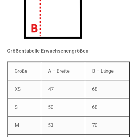
Größentabelle Erwachsenengrößen:
Größe
A – Breite
B – Länge
XS
47
68
S
50
68
M
53
70