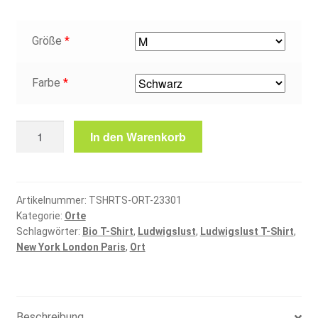
Größe
*
Farbe
*
Ludwigslust
In den Warenkorb
T-
Shirt
Menge
Artikelnummer:
TSHRTS-ORT-23301
Kategorie:
Orte
Schlagwörter:
Bio T-Shirt
,
Ludwigslust
,
Ludwigslust T-Shirt
,
New York London Paris
,
Ort
Beschreibung