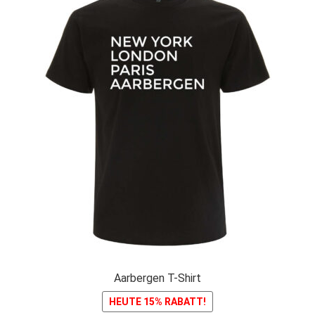
Aarbergen T-Shirt
HEUTE 15% RABATT!