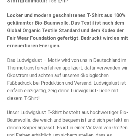
Stoffgrammatur:
155 g/m²
Locker und modern geschnittenes T-Shirt aus 100%
gekämmter Bio-Baumwolle. Das Textil ist nach dem
Global Organic Textile Standard und dem Kodex der
Fair Wear Foundation gefertigt. Bedruckt wird es mit
erneuerbaren Energien.
Das Ludwigslust – Motiv wird von uns in Deutschland im
Thermotransferverfahren appliziert, dafür verwenden wir
Ökostrom und achten auf unseren ökologischen
Fußbadruck bei Produktion und Versand. Ludwigslust ist
einfach einzigartig, zeig deine Ludwigslust-Liebe mit
diesem T-Shirt!
Unser Ludwigslust T-Shirt besteht aus hochwertiger Bio-
Baumwolle, die weich und bequem ist und sich perfekt an
deinen Körper anpasst. Es ist in einer Vielzahl von Größen
und Farben erhältlich, um sicherzustellen, dass es