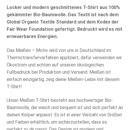
Locker und modern geschnittenes T-Shirt aus 100%
gekämmter Bio-Baumwolle. Das Textil ist nach dem
Global Organic Textile Standard und dem Kodex der
Fair Wear Foundation gefertigt. Bedruckt wird es mit
erneuerbaren Energien.
Das Meißen – Motiv wird von uns in Deutschland im
Thermotransferverfahren appliziert, dafür verwenden wir
Ökostrom und achten auf unseren ökologischen
Fußbadruck bei Produktion und Versand. Meißen ist
einfach einzigartig, zeig deine Meißen-Liebe mit diesem
T-Shirt!
Unser Meißen T-Shirt besteht aus hochwertiger Bio-
Baumwolle, die weich und bequem ist und sich perfekt an
deinen Körper anpasst. Es ist in einer Vielzahl von Größen
und Farben erhältlich, um sicherzustellen, dass es
perfekt zu dir passt. Das Design ist modern und