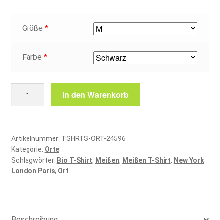
Größe
*
Farbe
*
Meißen
In den Warenkorb
T-
Shirt
Menge
Artikelnummer:
TSHRTS-ORT-24596
Kategorie:
Orte
Schlagwörter:
Bio T-Shirt
,
Meißen
,
Meißen T-Shirt
,
New York
London Paris
,
Ort
Beschreibung