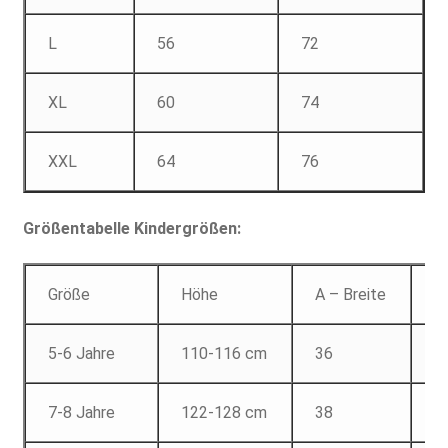
L
56
72
XL
60
74
XXL
64
76
Größentabelle Kindergrößen:
Größe
Höhe
A – Breite
B
5-6 Jahre
110-116 cm
36
4
7-8 Jahre
122-128 cm
38
5