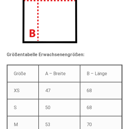
Größentabelle Erwachsenengrößen:
Größe
A – Breite
B – Länge
XS
47
68
S
50
68
M
53
70