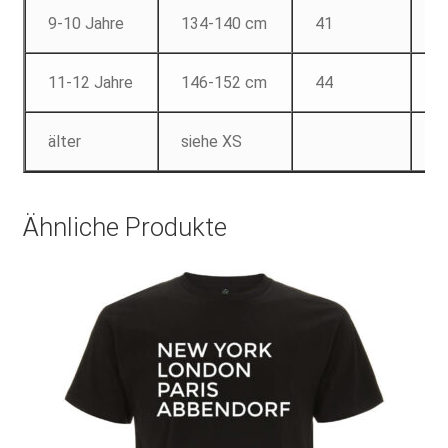
9-10 Jahre
134-140 cm
41
5
11-12 Jahre
146-152 cm
44
6
älter
siehe XS
Ähnliche Produkte