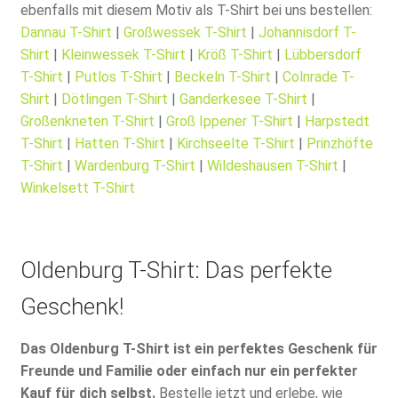
ebenfalls mit diesem Motiv als T-Shirt bei uns bestellen:
Dannau T-Shirt
|
Großwessek T-Shirt
|
Johannisdorf T-
Shirt
|
Kleinwessek T-Shirt
|
Kröß T-Shirt
|
Lübbersdorf
T-Shirt
|
Putlos T-Shirt
|
Beckeln T-Shirt
|
Colnrade T-
Shirt
|
Dötlingen T-Shirt
|
Ganderkesee T-Shirt
|
Großenkneten T-Shirt
|
Groß Ippener T-Shirt
|
Harpstedt
T-Shirt
|
Hatten T-Shirt
|
Kirchseelte T-Shirt
|
Prinzhöfte
T-Shirt
|
Wardenburg T-Shirt
|
Wildeshausen T-Shirt
|
Winkelsett T-Shirt
Oldenburg T-Shirt: Das perfekte
Geschenk!
Das Oldenburg T-Shirt ist ein perfektes Geschenk für
Freunde und Familie oder einfach nur ein perfekter
Kauf für dich selbst.
Bestelle jetzt und erlebe, wie