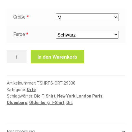
Größe
*
Farbe
*
Oldenburg
In den Warenkorb
T-
Shirt
Menge
Artikelnummer:
TSHRTS-ORT-29308
Kategorie:
Orte
Schlagwörter:
Bio T-Shirt
,
New York London Paris
,
Oldenburg
,
Oldenburg T-Shirt
,
Ort
Beschreibung