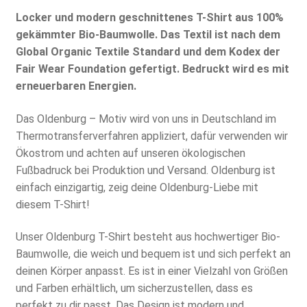
Locker und modern geschnittenes T-Shirt aus 100%
gekämmter Bio-Baumwolle. Das Textil ist nach dem
Global Organic Textile Standard und dem Kodex der
Fair Wear Foundation gefertigt. Bedruckt wird es mit
erneuerbaren Energien.
Das Oldenburg – Motiv wird von uns in Deutschland im
Thermotransferverfahren appliziert, dafür verwenden wir
Ökostrom und achten auf unseren ökologischen
Fußbadruck bei Produktion und Versand. Oldenburg ist
einfach einzigartig, zeig deine Oldenburg-Liebe mit
diesem T-Shirt!
Unser Oldenburg T-Shirt besteht aus hochwertiger Bio-
Baumwolle, die weich und bequem ist und sich perfekt an
deinen Körper anpasst. Es ist in einer Vielzahl von Größen
und Farben erhältlich, um sicherzustellen, dass es
perfekt zu dir passt. Das Design ist modern und