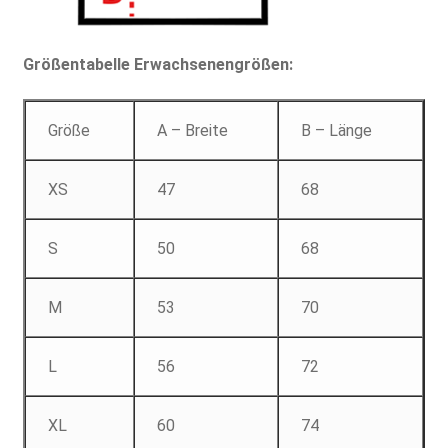
Größentabelle Erwachsenengrößen:
Größe
A – Breite
B – Länge
XS
47
68
S
50
68
M
53
70
L
56
72
XL
60
74