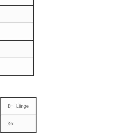
B – Länge
46