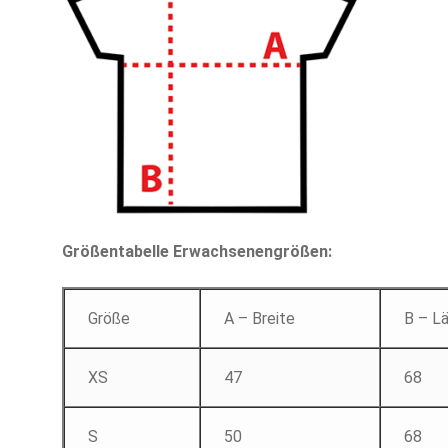
Größentabelle Erwachsenengrößen:
Größe
A – Breite
B – L
XS
47
68
S
50
68