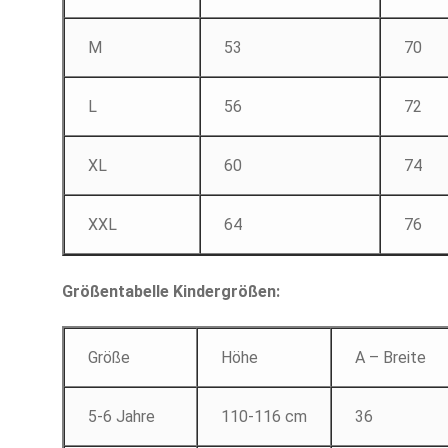
M
53
70
L
56
72
XL
60
74
XXL
64
76
Größentabelle Kindergrößen:
Größe
Höhe
A – Breite
5-6 Jahre
110-116 cm
36