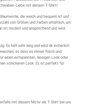
 Schwaben-Liebe mit diesem T-Shirt!
-Baumwolle, die weich und bequem ist und
ielzahl von Größen und Farben erhältlich, um
ign ist modern und ansprechend und wird
ig. Es hält sehr lang und wird dir sicherlich
u waschen, so dass es immer frisch und
für einen entspannten, lässigen Look oder
nen schickeren Look. Es ist perfekt für
falls mit diesem Motiv als T-Shirt bei uns