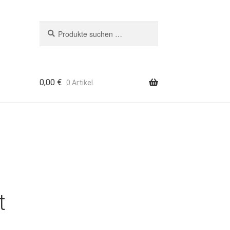
Suchen
Suchen
nach:
0,00
€
0 Artikel
t