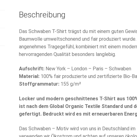
Beschreibung
Das Schwaben T-Shirt trägst du mit einem guten Gewisse
Baumwolle umweltschonend und fair produziert wurde. 
angenehmes Tragegefühl, kombiniert mit einem modernen
hervorragenden Qualität besonders langlebig.
Aufschrift:
New York – London – Paris – Schwaben
Material:
100% fair produzierte und zertifizierte Bio-
Stoffgrammatur:
155 g/m²
Locker und modern geschnittenes T-Shirt aus 100
ist nach dem Global Organic Textile Standard und 
gefertigt. Bedruckt wird es mit erneuerbaren Energ
Das Schwaben – Motiv wird von uns in Deutschland im T
verwenden wir Ökostrom und achten auf unseren ökolo