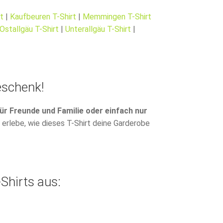
t
|
Kaufbeuren T-Shirt
|
Memmingen T-Shirt
Ostallgäu T-Shirt
|
Unterallgäu T-Shirt
|
eschenk!
ür Freunde und Familie oder einfach nur
 erlebe, wie dieses T-Shirt deine Garderobe
Shirts aus: