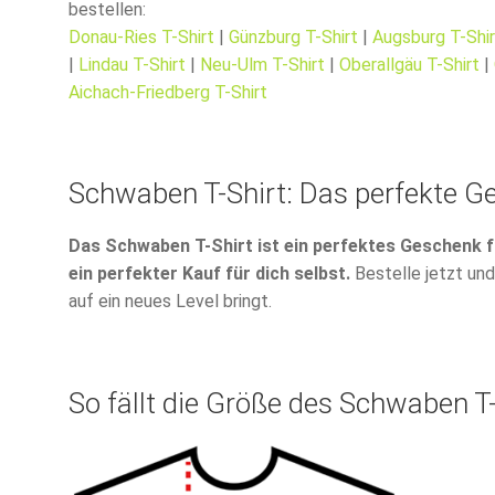
bestellen:
Donau-Ries T-Shirt
|
Günzburg T-Shirt
|
Augsburg T-Shir
|
Lindau T-Shirt
|
Neu-Ulm T-Shirt
|
Oberallgäu T-Shirt
|
Aichach-Friedberg T-Shirt
Schwaben T-Shirt: Das perfekte G
Das Schwaben T-Shirt ist ein perfektes Geschenk f
ein perfekter Kauf für dich selbst.
Bestelle jetzt und
auf ein neues Level bringt.
So fällt die Größe des Schwaben T-