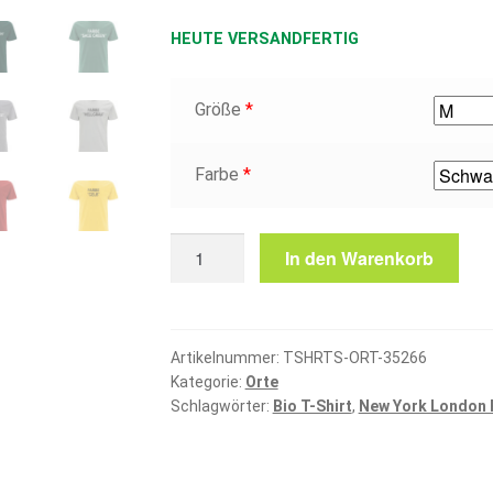
HEUTE VERSANDFERTIG
Größe
*
Farbe
*
Schwaben
In den Warenkorb
T-
Shirt
Menge
Artikelnummer:
TSHRTS-ORT-35266
Kategorie:
Orte
Schlagwörter:
Bio T-Shirt
,
New York London 