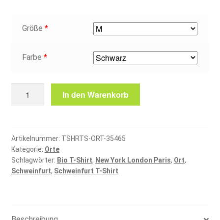
Größe
*
Farbe
*
Schweinfurt
In den Warenkorb
T-
Shirt
Menge
Artikelnummer:
TSHRTS-ORT-35465
Kategorie:
Orte
Schlagwörter:
Bio T-Shirt
,
New York London Paris
,
Ort
,
Schweinfurt
,
Schweinfurt T-Shirt
Beschreibung