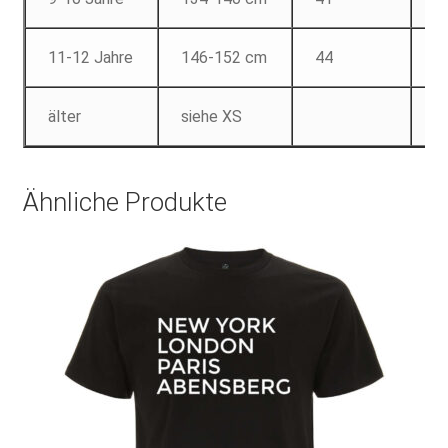
11-12 Jahre
146-152 cm
44
6
älter
siehe XS
Ähnliche Produkte