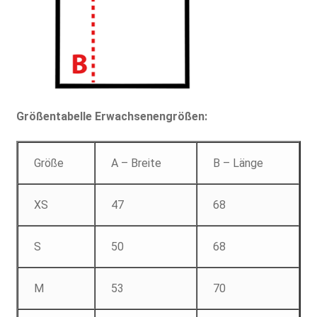
Größentabelle Erwachsenengrößen:
Größe
A – Breite
B – Länge
XS
47
68
S
50
68
M
53
70