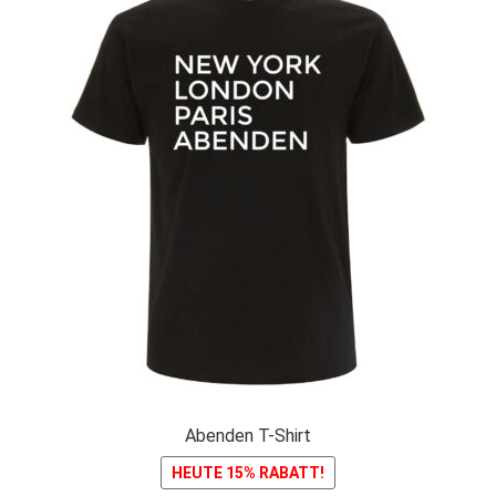
Abenden T-Shirt
HEUTE 15% RABATT!