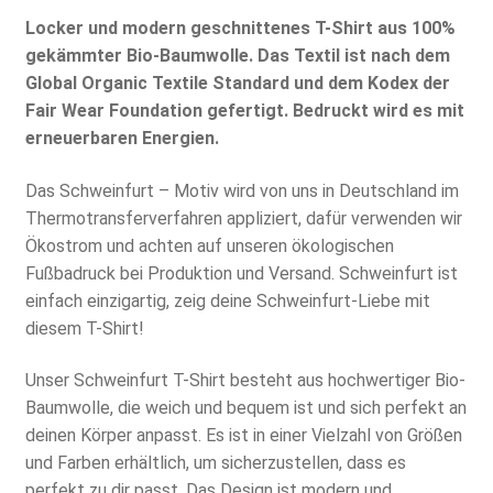
Locker und modern geschnittenes T-Shirt aus 100%
gekämmter Bio-Baumwolle. Das Textil ist nach dem
Global Organic Textile Standard und dem Kodex der
Fair Wear Foundation gefertigt. Bedruckt wird es mit
erneuerbaren Energien.
Das Schweinfurt – Motiv wird von uns in Deutschland im
Thermotransferverfahren appliziert, dafür verwenden wir
Ökostrom und achten auf unseren ökologischen
Fußbadruck bei Produktion und Versand. Schweinfurt ist
einfach einzigartig, zeig deine Schweinfurt-Liebe mit
diesem T-Shirt!
Unser Schweinfurt T-Shirt besteht aus hochwertiger Bio-
Baumwolle, die weich und bequem ist und sich perfekt an
deinen Körper anpasst. Es ist in einer Vielzahl von Größen
und Farben erhältlich, um sicherzustellen, dass es
perfekt zu dir passt. Das Design ist modern und