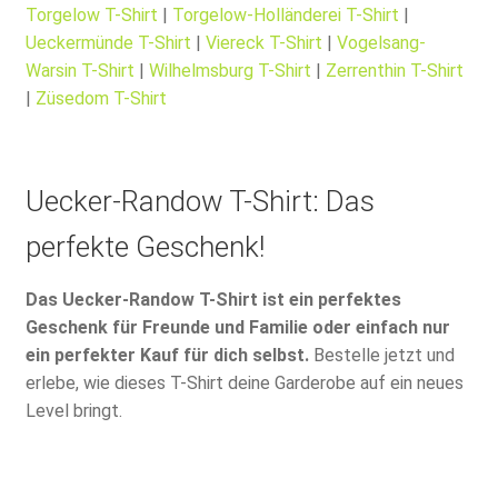
Torgelow T-Shirt
|
Torgelow-Holländerei T-Shirt
|
Ueckermünde T-Shirt
|
Viereck T-Shirt
|
Vogelsang-
Warsin T-Shirt
|
Wilhelmsburg T-Shirt
|
Zerrenthin T-Shirt
|
Züsedom T-Shirt
Uecker-Randow T-Shirt: Das
perfekte Geschenk!
Das Uecker-Randow T-Shirt ist ein perfektes
Geschenk für Freunde und Familie oder einfach nur
ein perfekter Kauf für dich selbst.
Bestelle jetzt und
erlebe, wie dieses T-Shirt deine Garderobe auf ein neues
Level bringt.