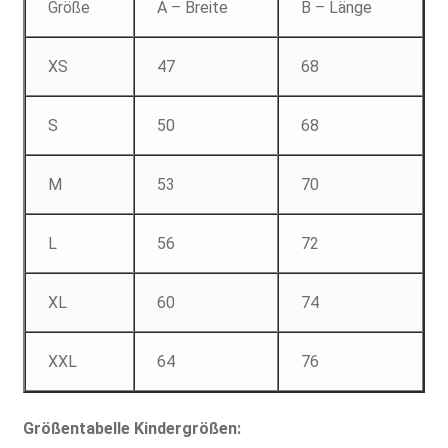
Größe
A – Breite
B – Länge
XS
47
68
S
50
68
M
53
70
L
56
72
XL
60
74
XXL
64
76
Größentabelle Kindergrößen: