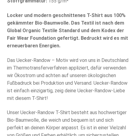
Stoffgrammatur:
155 g/m²
Locker und modern geschnittenes T-Shirt aus 100%
gekämmter Bio-Baumwolle. Das Textil ist nach dem
Global Organic Textile Standard und dem Kodex der
Fair Wear Foundation gefertigt. Bedruckt wird es mit
erneuerbaren Energien.
Das Uecker-Randow – Motiv wird von uns in Deutschland
im Thermotransferverfahren appliziert, dafür verwenden
wir Ökostrom und achten auf unseren ökologischen
Fußbadruck bei Produktion und Versand. Uecker-Randow
ist einfach einzigartig, zeig deine Uecker-Randow-Liebe
mit diesem T-Shirt!
Unser Uecker-Randow T-Shirt besteht aus hochwertiger
Bio-Baumwolle, die weich und bequem ist und sich
perfekt an deinen Körper anpasst. Es ist in einer Vielzahl
von Größen und Farben erhältlich, um sicherzustellen,