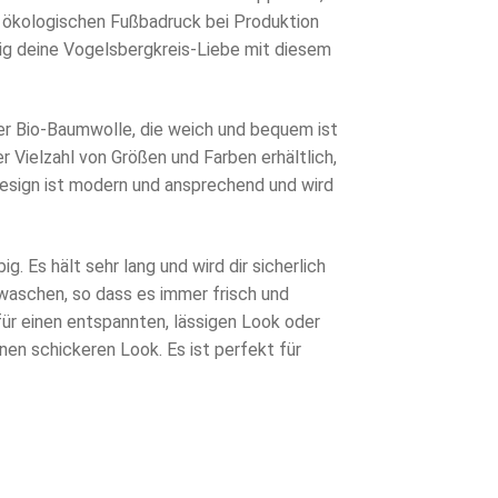
 ökologischen Fußbadruck bei Produktion
zeig deine Vogelsbergkreis-Liebe mit diesem
er Bio-Baumwolle, die weich und bequem ist
er Vielzahl von Größen und Farben erhältlich,
Design ist modern und ansprechend und wird
ig. Es hält sehr lang und wird dir sicherlich
u waschen, so dass es immer frisch und
für einen entspannten, lässigen Look oder
nen schickeren Look. Es ist perfekt für