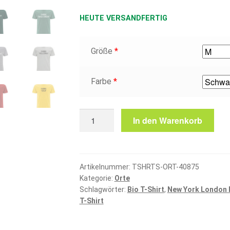
HEUTE VERSANDFERTIG
Größe
*
Farbe
*
Vogelsbergkreis
In den Warenkorb
T-
Shirt
Menge
Artikelnummer:
TSHRTS-ORT-40875
Kategorie:
Orte
Schlagwörter:
Bio T-Shirt
,
New York London 
T-Shirt