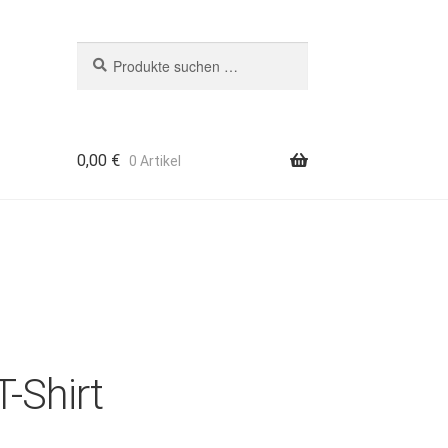
Suchen
Suchen
nach:
0,00
€
0 Artikel
-Shirt