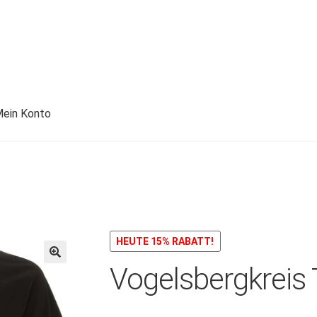
ein Konto
HEUTE 15% RABATT!
Vogelsbergkreis T