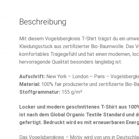
Beschreibung
Mit diesem Vogelsbergkreis T-Shirt trägst du ein umwe
Kleidungsstück aus zertifizierter Bio-Baumwolle. Das V
komfortables Tragegefühl und hat einen modernen, lock
hervorragende Qualität besonders langlebig ist.
Aufschrift:
New York – London – Paris – Vogelsbergkr
Material:
100% fair produzierte und zertifizierte Bio-
Stoffgrammatur:
155 g/m²
Locker und modern geschnittenes T-Shirt aus 100
ist nach dem Global Organic Textile Standard und 
gefertigt. Bedruckt wird es mit erneuerbaren Energ
Das Vogelsbergkreis – Motiv wird von uns in Deutschla