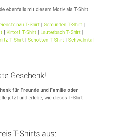
ie ebenfalls mit diesem Motiv als T-Shirt
eiensteinau T-Shirt
|
Gemünden T-Shirt
|
rt
|
Kirtorf T-Shirt
|
Lauterbach T-Shirt
|
litz T-Shirt
|
Schotten T-Shirt
|
Schwalmtal
ekte Geschenk!
chenk für Freunde und Familie oder
le jetzt und erlebe, wie dieses T-Shirt
eis T-Shirts aus: