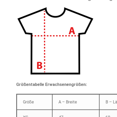
Größentabelle Erwachsenengrößen:
Größe
A – Breite
B – L