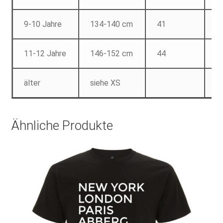
9-10 Jahre
134-140 cm
41
5
11-12 Jahre
146-152 cm
44
6
älter
siehe XS
Ähnliche Produkte