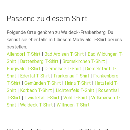
Passend zu diesem Shirt
Folgende Orte gehören zu Waldeck-Frankenberg. Du
kannst sie ebenfalls mit diesem Motiv als T-Shirt bei uns
bestellen:
Allendorf T-Shirt
|
Bad Arolsen T-Shirt
|
Bad Wildungen T-
Shirt
|
Battenberg T-Shirt
|
Bromskirchen T-Shirt
|
Burgwald T-Shirt
|
Diemelsee T-Shirt
|
Diemelstadt T-
Shirt
|
Edertal T-Shirt
|
Frankenau T-Shirt
|
Frankenberg
T-Shirt
|
Gemünden T-Shirt
|
Haina T-Shirt
|
Hatzfeld T-
Shirt
|
Korbach T-Shirt
|
Lichtenfels T-Shirt
|
Rosenthal
T-Shirt
|
Twistetal T-Shirt
|
Vöhl T-Shirt
|
Volkmarsen T-
Shirt
|
Waldeck T-Shirt
|
Willingen T-Shirt