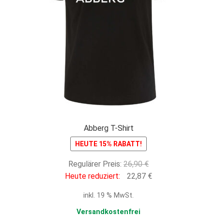
Abberg T-Shirt
HEUTE 15% RABATT!
Ursprünglicher
Regulärer Preis:
26,90
€
Preis
Aktueller
Heute reduziert:
22,87
€
war:
Preis
inkl. 19 % MwSt.
26,90 €
ist:
22,87 €.
Versandkostenfrei