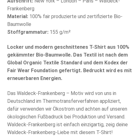
Aufschrift:
New York – London – Paris – Waldeck-
Frankenberg
Material:
100% fair produzierte und zertifizierte Bio-
Baumwolle
Stoffgrammatur:
155 g/m²
Locker und modern geschnittenes T-Shirt aus 100%
gekämmter Bio-Baumwolle. Das Textil ist nach dem
Global Organic Textile Standard und dem Kodex der
Fair Wear Foundation gefertigt. Bedruckt wird es mit
erneuerbaren Energien.
Das Waldeck-Frankenberg – Motiv wird von uns in
Deutschland im Thermotransferverfahren appliziert,
dafür verwenden wir Ökostrom und achten auf unseren
ökologischen Fußbadruck bei Produktion und Versand.
Waldeck-Frankenberg ist einfach einzigartig, zeig deine
Waldeck-Frankenberg-Liebe mit diesem T-Shirt!