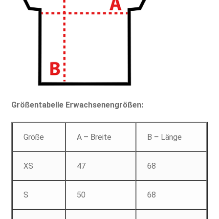
Größentabelle Erwachsenengrößen:
Größe
A – Breite
B – Länge
XS
47
68
S
50
68