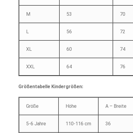
M
53
70
L
56
72
XL
60
74
XXL
64
76
Größentabelle Kindergrößen:
Größe
Höhe
A – Breite
5-6 Jahre
110-116 cm
36