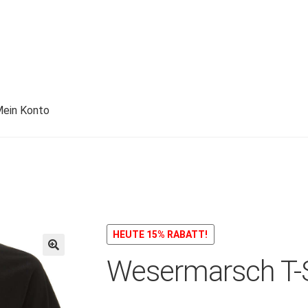
ein Konto
HEUTE 15% RABATT!
Wesermarsch T-S