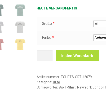
HEUTE VERSANDFERTIG
Größe
*
Farbe
*
Wesermarsch
In den Warenkorb
T-
Shirt
Menge
Artikelnummer:
TSHRTS-ORT-42679
Kategorie:
Orte
Schlagwörter:
Bio T-Shirt
,
New York London 