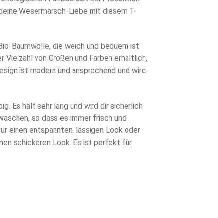
g deine Wesermarsch-Liebe mit diesem T-
Bio-Baumwolle, die weich und bequem ist
er Vielzahl von Größen und Farben erhältlich,
Design ist modern und ansprechend und wird
ig. Es hält sehr lang und wird dir sicherlich
u waschen, so dass es immer frisch und
für einen entspannten, lässigen Look oder
nen schickeren Look. Es ist perfekt für