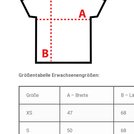
Größentabelle Erwachsenengrößen:
Größe
A – Breite
B – L
XS
47
68
S
50
68