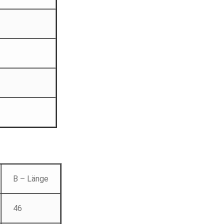
B – Länge
46