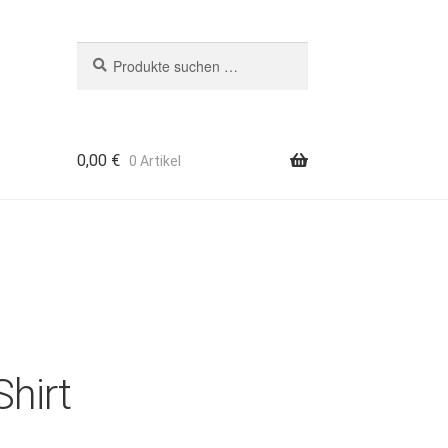
Suchen
Suchen
nach:
0,00
€
0 Artikel
hirt