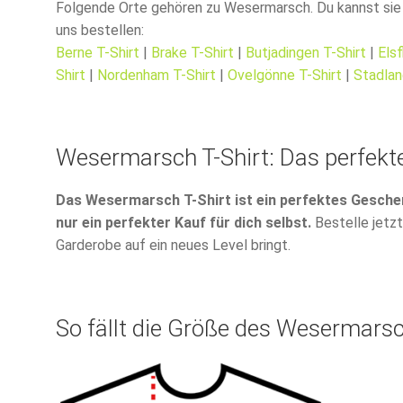
Folgende Orte gehören zu Wesermarsch. Du kannst sie e
uns bestellen:
Berne T-Shirt
|
Brake T-Shirt
|
Butjadingen T-Shirt
|
Elsf
Shirt
|
Nordenham T-Shirt
|
Ovelgönne T-Shirt
|
Stadlan
Wesermarsch T-Shirt: Das perfekt
Das Wesermarsch T-Shirt ist ein perfektes Geschen
nur ein perfekter Kauf für dich selbst.
Bestelle jetzt
Garderobe auf ein neues Level bringt.
So fällt die Größe des Wesermarsc