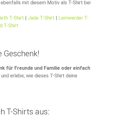
benfalls mit diesem Motiv als T-Shirt bei
leth T-Shirt
|
Jade T-Shirt
|
Lemwerder T-
d T-Shirt
e Geschenk!
k für Freunde und Familie oder einfach
 und erlebe, wie dieses T-Shirt deine
h T-Shirts aus: