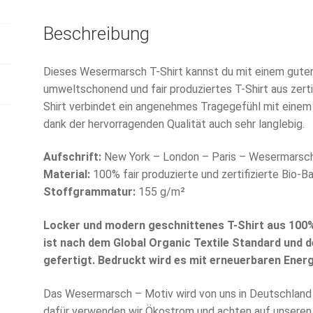
Beschreibung
Dieses Wesermarsch T-Shirt kannst du mit einem guten 
umweltschonend und fair produziertes T-Shirt aus zert
Shirt verbindet ein angenehmes Tragegefühl mit einem
dank der hervorragenden Qualität auch sehr langlebig.
Aufschrift:
New York – London – Paris – Wesermarsc
Material:
100% fair produzierte und zertifizierte Bio-
Stoffgrammatur:
155 g/m²
Locker und modern geschnittenes T-Shirt aus 100
ist nach dem Global Organic Textile Standard und 
gefertigt. Bedruckt wird es mit erneuerbaren Energ
Das Wesermarsch – Motiv wird von uns in Deutschland 
dafür verwenden wir Ökostrom und achten auf unseren